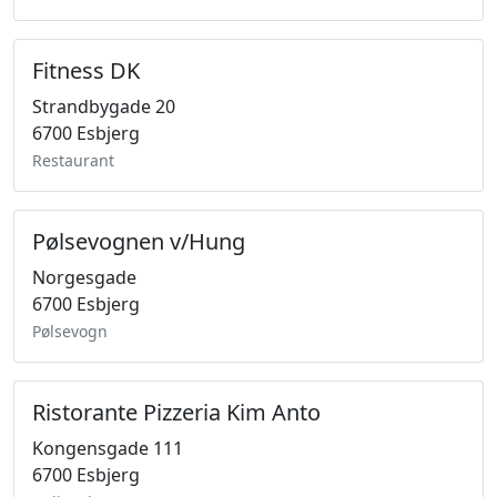
Fitness DK
Strandbygade 20
6700 Esbjerg
Restaurant
Pølsevognen v/Hung
Norgesgade
6700 Esbjerg
Pølsevogn
Ristorante Pizzeria Kim Anto
Kongensgade 111
6700 Esbjerg