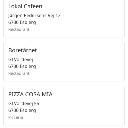
Lokal Cafeen
Jørgen Pedersens Vej 12
6700 Esbjerg
Restaurant
Boretårnet
Gl Vardevej
6700 Esbjerg
Restaurant
PIZZA COSA MIA
Gl Vardevej 55
6700 Esbjerg
Pizzeria