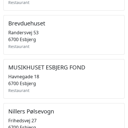
Restaurant
Brevduehuset
Randersvej 53
6700 Esbjerg
Restaurant
MUSIKHUSET ESBJERG FOND
Havnegade 18
6700 Esbjerg
Restaurant
Nillers Pølsevogn
Frihedsvej 27
6700 Esbjerg