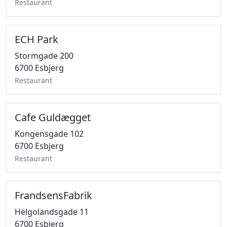
Restaurant
ECH Park
Stormgade 200
6700 Esbjerg
Restaurant
Cafe Guldægget
Kongensgade 102
6700 Esbjerg
Restaurant
FrandsensFabrik
Helgolandsgade 11
6700 Esbjerg