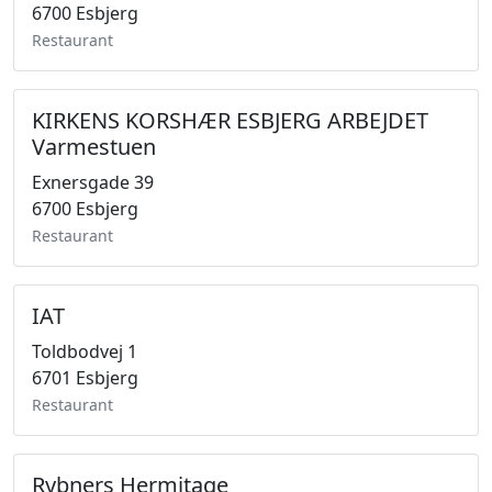
6700 Esbjerg
Restaurant
KIRKENS KORSHÆR ESBJERG ARBEJDET
Varmestuen
Exnersgade 39
6700 Esbjerg
Restaurant
IAT
Toldbodvej 1
6701 Esbjerg
Restaurant
Rybners Hermitage