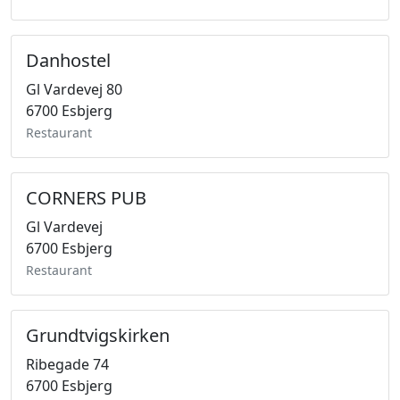
Danhostel
Gl Vardevej 80
6700 Esbjerg
Restaurant
CORNERS PUB
Gl Vardevej
6700 Esbjerg
Restaurant
Grundtvigskirken
Ribegade 74
6700 Esbjerg