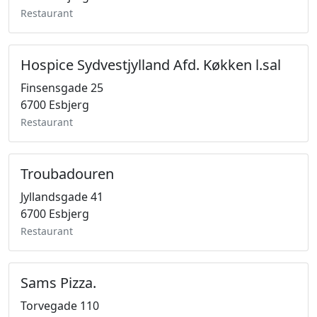
Restaurant
Hospice Sydvestjylland Afd. Køkken l.sal
Finsensgade 25
6700 Esbjerg
Restaurant
Troubadouren
Jyllandsgade 41
6700 Esbjerg
Restaurant
Sams Pizza.
Torvegade 110