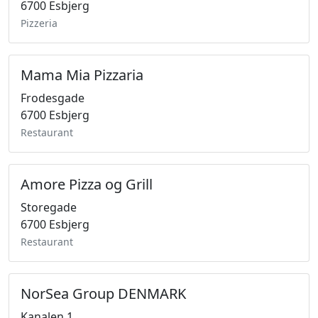
6700 Esbjerg
Pizzeria
Mama Mia Pizzaria
Frodesgade
6700 Esbjerg
Restaurant
Amore Pizza og Grill
Storegade
6700 Esbjerg
Restaurant
NorSea Group DENMARK
Kanalen 1