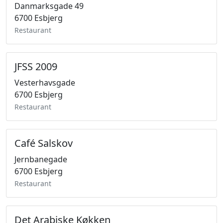
Danmarksgade 49
6700 Esbjerg
Restaurant
JFSS 2009
Vesterhavsgade
6700 Esbjerg
Restaurant
Café Salskov
Jernbanegade
6700 Esbjerg
Restaurant
Det Arabiske Køkken