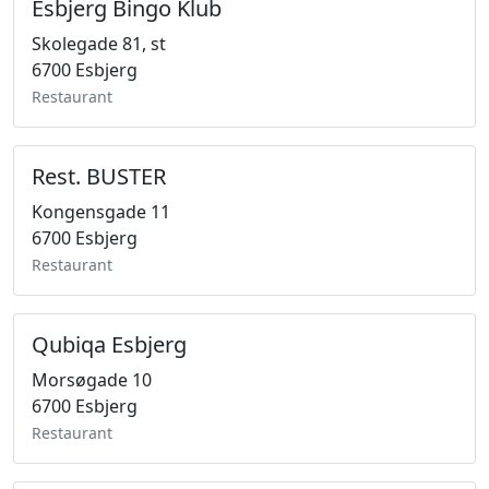
Esbjerg Bingo Klub
Skolegade 81, st
6700 Esbjerg
Restaurant
Rest. BUSTER
Kongensgade 11
6700 Esbjerg
Restaurant
Qubiqa Esbjerg
Morsøgade 10
6700 Esbjerg
Restaurant