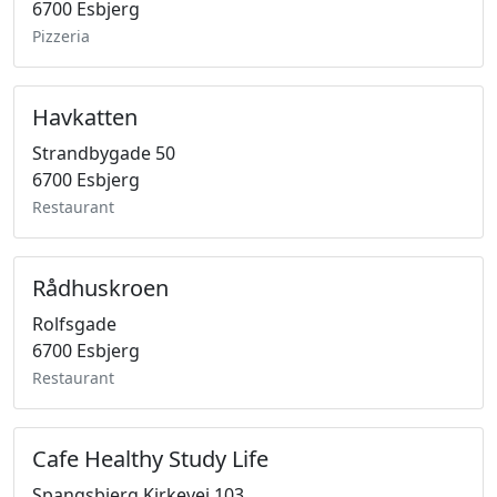
6700 Esbjerg
Pizzeria
Havkatten
Strandbygade 50
6700 Esbjerg
Restaurant
Rådhuskroen
Rolfsgade
6700 Esbjerg
Restaurant
Cafe Healthy Study Life
Spangsbjerg Kirkevej 103