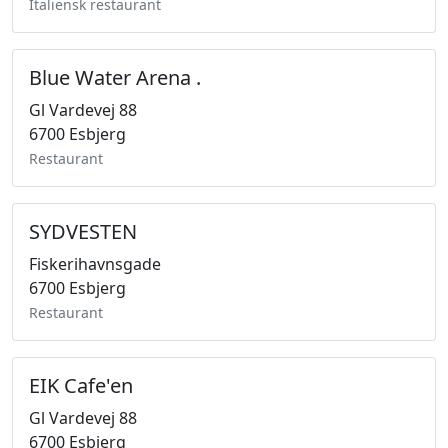
Italiensk restaurant
Blue Water Arena .
Gl Vardevej 88
6700 Esbjerg
Restaurant
SYDVESTEN
Fiskerihavnsgade
6700 Esbjerg
Restaurant
EIK Cafe'en
Gl Vardevej 88
6700 Esbjerg