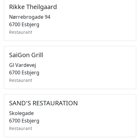
Rikke Theilgaard
Nørrebrogade 94
6700 Esbjerg
Restaurant
SaiGon Grill
Gl Vardevej
6700 Esbjerg
Restaurant
SAND'S RESTAURATION
Skolegade
6700 Esbjerg
Restaurant