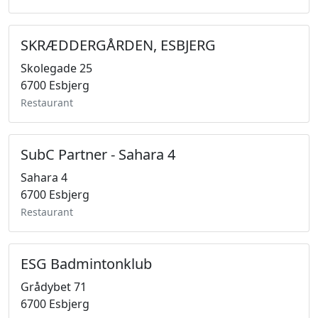
SKRÆDDERGÅRDEN, ESBJERG
Skolegade 25
6700 Esbjerg
Restaurant
SubC Partner - Sahara 4
Sahara 4
6700 Esbjerg
Restaurant
ESG Badmintonklub
Grådybet 71
6700 Esbjerg