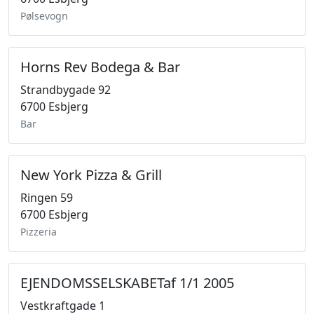
Pølsevogn
Horns Rev Bodega & Bar
Strandbygade 92
6700 Esbjerg
Bar
New York Pizza & Grill
Ringen 59
6700 Esbjerg
Pizzeria
EJENDOMSSELSKABETaf 1/1 2005
Vestkraftgade 1