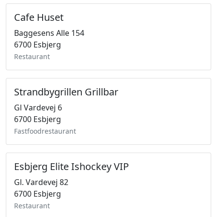
Cafe Huset
Baggesens Alle 154
6700 Esbjerg
Restaurant
Strandbygrillen Grillbar
Gl Vardevej 6
6700 Esbjerg
Fastfoodrestaurant
Esbjerg Elite Ishockey VIP
Gl. Vardevej 82
6700 Esbjerg
Restaurant