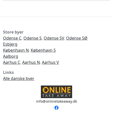
Store byer
Odense C
,
Odense S
,
Odense SV
,
Odense SØ
Esbjerg
København N
,
København S
Aalborg
Aarhus C
,
Aarhus N
,
Aarhus V
Links
Alle danske byer
info@onlinetakeaway.dk