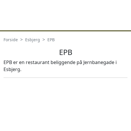
Forside
Esbjerg
EPB
EPB
EPB er en restaurant beliggende på Jernbanegade i
Esbjerg.