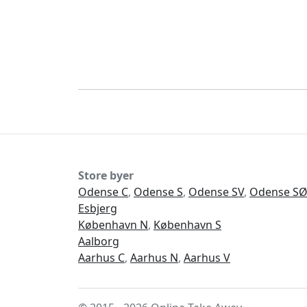
Store byer
Odense C
,
Odense S
,
Odense SV
,
Odense S
Esbjerg
København N
,
København S
Aalborg
Aarhus C
,
Aarhus N
,
Aarhus V