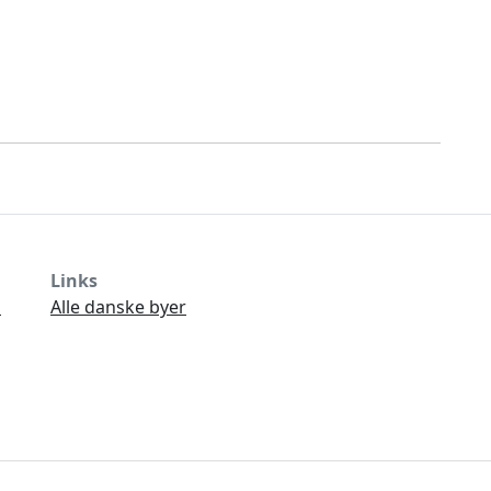
Links
Ø
Alle danske byer