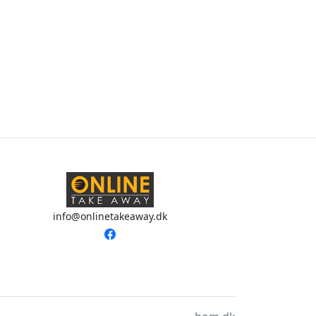
info@onlinetakeaway.dk