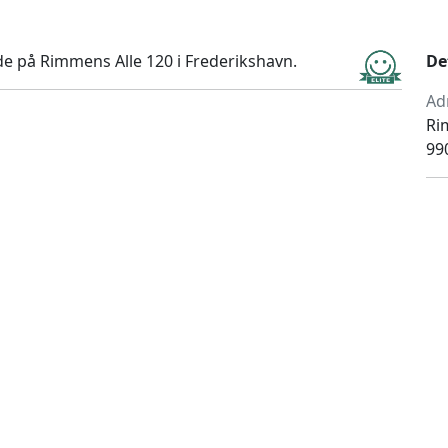
e på Rimmens Alle 120 i Frederikshavn.
De
Ad
Ri
99