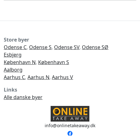
Store byer
Odense C
,
Odense S
,
Odense SV
,
Odense SØ
Esbjerg
København N
,
København S
Aalborg
Aarhus C
,
Aarhus N
,
Aarhus V
Links
Alle danske byer
info@onlinetakeaway.dk