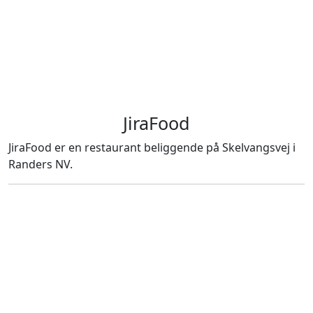
JiraFood
JiraFood er en restaurant beliggende på Skelvangsvej i
Randers NV.