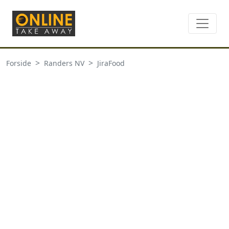
Forside
Randers NV
JiraFood