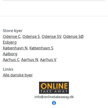
Store byer
Odense C
,
Odense S
,
Odense SV
,
Odense SØ
Esbjerg
København N
,
København S
Aalborg
Aarhus C
,
Aarhus N
,
Aarhus V
Links
Alle danske byer
info@onlinetakeaway.dk