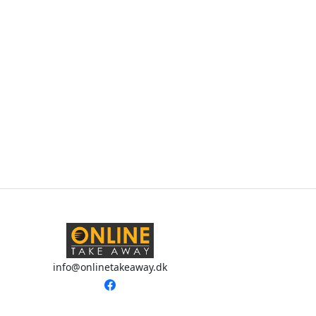
info@onlinetakeaway.dk