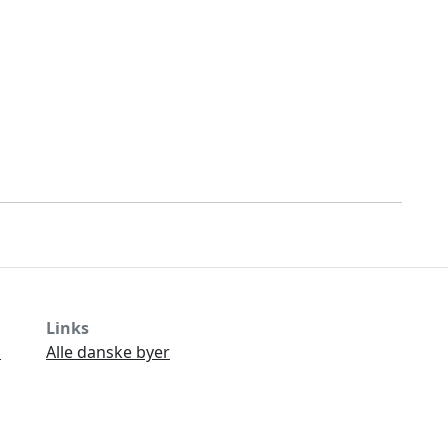
Links
Ø
Alle danske byer