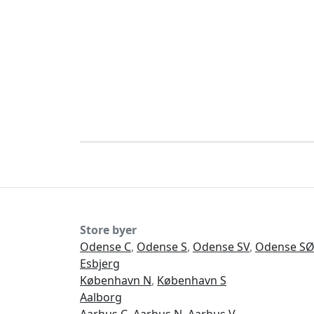
Store byer
Odense C
,
Odense S
,
Odense SV
,
Odense S
Esbjerg
København N
,
København S
Aalborg